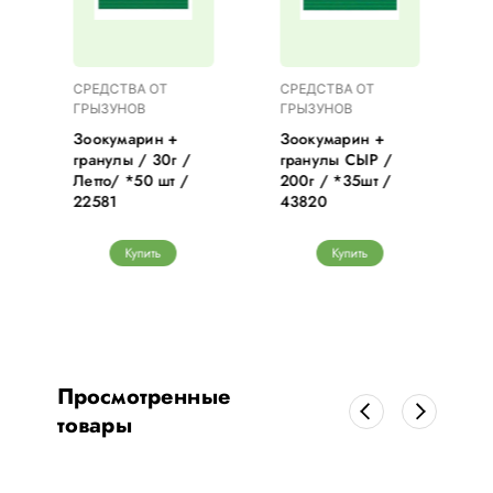
СРЕДСТВА ОТ
СРЕДСТВА ОТ
ГРЫЗУНОВ
ГРЫЗУНОВ
Зоокумарин +
Зоокумарин +
гранулы / 30г /
гранулы СЫР /
Летто/ *50 шт /
200г / *35шт /
22581
43820
Купить
Купить
Просмотренные
товары