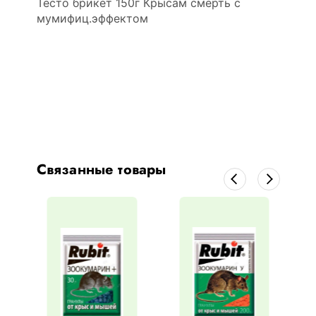
Тесто брикет 150г Крысам смерть с
мумифиц.эффектом
Связанные товары