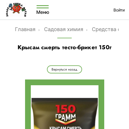
Войти
Меню
Главная
Садовая химия
Средства от г
Крысам смерть тесто-брикет 150г
Вернуться назад