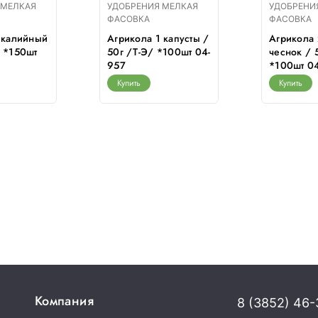
 МЕЛКАЯ
УДОБРЕНИЯ МЕЛКАЯ
УДОБРЕНИ
ФАСОВКА
ФАСОВКА
 калийный
Агрикола 1 капусты /
Агрикола 
 *150шт
50г /Т-Э/ *100шт 04-
чеснок / 
957
*100шт 0
Купить
Купить
Компания
8 (3852) 46-