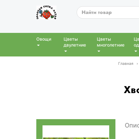
Овощи
Цветы
Цветы
Ц
двулетние
многолетние
од
Главная
Хв
Опи