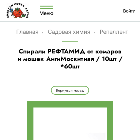
Войти
Меню
Главная
Садовая химия
Репелленты
Спирали РЕФТАМИД от комаров
и мошек АнтиМоскитная / 10шт /
*60шт
Вернуться назад