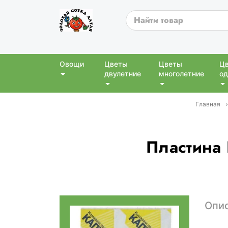
Овощи
Цветы
Цветы
Ц
двулетние
многолетние
од
Главная
Пластина 
Опи