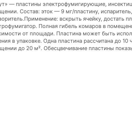
ут» — пластины электрофумигирующие, инсектиц
щении. Состав: эток — 9 мг/пластину, испаритель,
воритель.Применение: вскрыть ячейку, достать пл
трофумигатор. Полная гибель комаров в помещени
симости от площади. Пластина может быть испол
ения в упаковке. Одна пластина рассчитана до 10
щении до 20 м². Обесцвечивание пластины показы