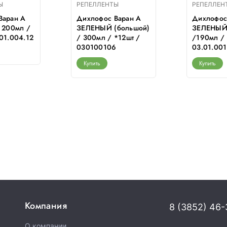
Ы
РЕПЕЛЛЕНТЫ
РЕПЕЛЛЕН
Варан А
Дихлофос Варан А
Дихлофос
 200мл /
ЗЕЛЕНЫЙ (большой)
ЗЕЛЕНЫЙ 
01.004.12
/ 300мл / *12шт /
/190мл / 
030100106
03.01.001
Купить
Купить
Компания
8 (3852) 46-
О компании