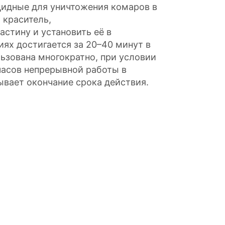
идные для уничтожения комаров в
 краситель,
астину и установить её в
ях достигается за 20–40 минут в
ьзована многократно, при условии
 часов непрерывной работы в
вает окончание срока действия.