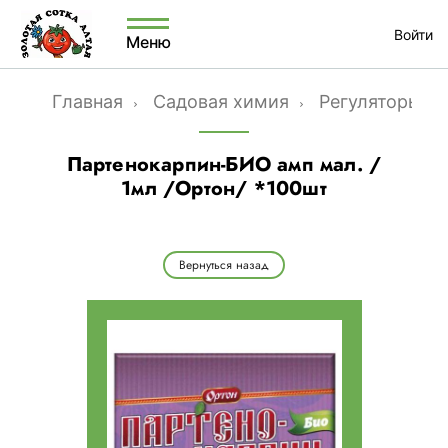
Войти
Меню
Главная
Садовая химия
Регуляторы ро
Партенокарпин-БИО амп мал. /
1мл /Ортон/ *100шт
Вернуться назад