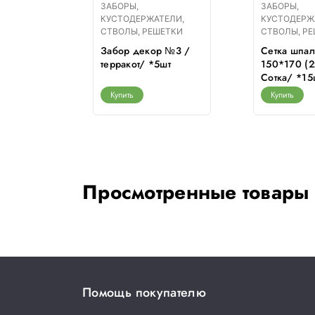
ЗАБОРЫ,
ЗАБОРЫ,
ТЕЛИ,
КУСТОДЕРЖАТЕЛИ,
КУСТОДЕРЖ
ШЕТКИ
СТВОЛЫ, РЕШЕТКИ
СТВОЛЫ, Р
мбуковая
Забор декор №3 /
Сетка шпа
терракот/ *5шт
150*170 (2
Сотка/ *15
Купить
Купить
Просмотренные товары
Помощь покупателю