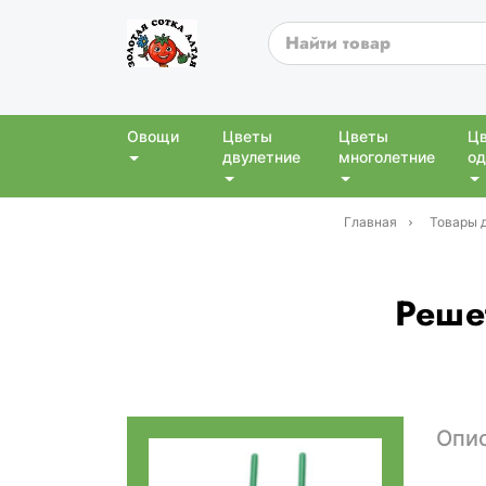
Овощи
Цветы
Цветы
Ц
двулетние
многолетние
од
Главная
Товары 
Реше
Опи