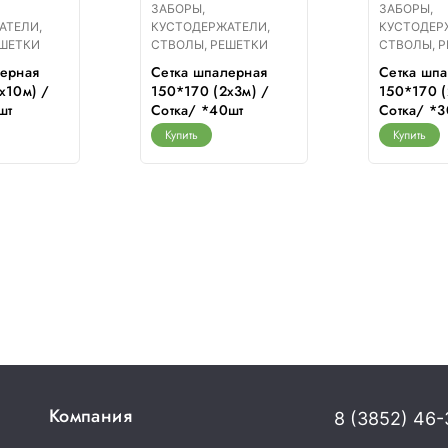
ЗАБОРЫ,
ЗАБОРЫ,
АТЕЛИ,
КУСТОДЕРЖАТЕЛИ,
КУСТОДЕР
ЕШЕТКИ
СТВОЛЫ, РЕШЕТКИ
СТВОЛЫ, 
лерная
Сетка шпалерная
Сетка шп
х10м) /
150*170 (2х3м) /
150*170 (
шт
Сотка/ *40шт
Сотка/ *3
Купить
Купить
Компания
8 (3852) 46-