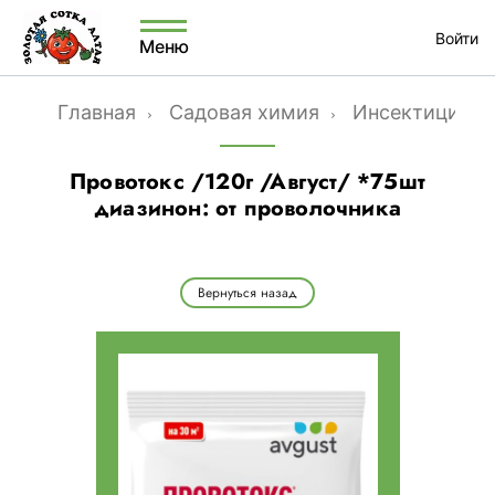
Войти
Меню
Главная
Садовая химия
Инсектициды
Провотокс /120г /Август/ *75шт
диазинон: от проволочника
Вернуться назад