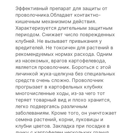
Эффективный препарат для защиты от
проволочника.Обладает контактно-
кишечным механизмом действия.
Характеризуется длительным защитным
периодом. Снижает число поврежденных
клубней. Не вызывает привыкания у
вредителей. Не токсичен для растений в
рекомендуемых нормах расхода. Одним
из насекомых, врагов картофелевода,
является проволочник. Бороться с этой
личинкой жука-щелкуна без специальных
средств очень сложно. Проволочник
прогрызает в картофельных клубнях
многочисленные ходы, из-за чего тот
теряет товарный вид и плохо хранится,
легко подвергаясь различным
заболеваниям. Кроме того, он уничтожает
семена растений, корни, луковицы и
клубни цветов. Закладка при посадке в
лунку с картофелем нескольких гранул