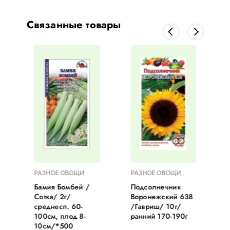
Связанные товары
РАЗНОЕ ОВОЩИ
РАЗНОЕ ОВОЩИ
Бамия Бомбей /
Подсолнечник
Сотка/ 2г/
Воронежский 638
среднесп. 60-
/Гавриш/ 10г/
100см, плод 8-
ранний 170-190г
10см/*500