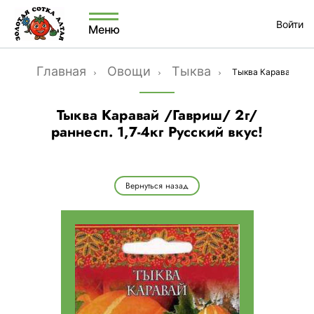
Войти
Меню
Главная
Овощи
Тыква
Тыква Каравай /Гавр
Тыква Каравай /Гавриш/ 2г/
раннесп. 1,7-4кг Русский вкус!
Вернуться назад