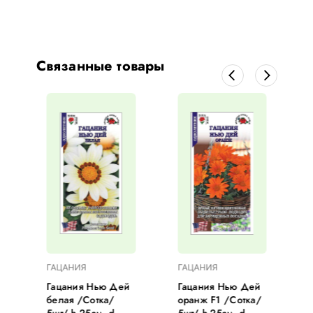
Связанные товары
ГАЦАНИЯ
ГАЦАНИЯ
Гацания Нью Дей
Гацания Нью Дей
белая /Сотка/
оранж F1 /Сотка/