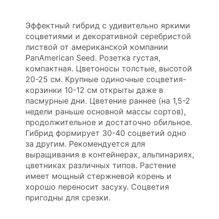
Эффектный гибрид с удивительно яркими
соцветиями и декоративной серебристой
листвой от американской компании
PanAmerican Seed. Розетка густая,
компактная. Цветоносы толстые, высотой
20-25 см. Крупные одиночные соцветия-
корзинки 10-12 см открыты даже в
пасмурные дни. Цветение раннее (на 1,5-2
недели раньше основной массы сортов),
продолжительное и достаточно обильное.
Гибрид формирует 30-40 соцветий одно
за другим. Рекомендуется для
выращивания в контейнерах, альпинариях,
цветниках различных типов. Растение
имеет мощный стержневой корень и
хорошо переносит засуху. Соцветия
пригодны для срезки.