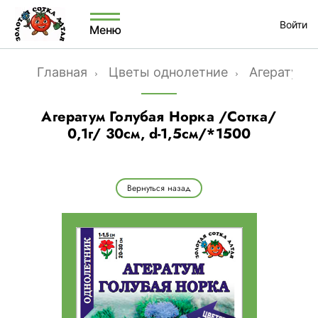
Войти
Меню
Главная
Цветы однолетние
Агератум
Агератум Голубая Норка /Сотка/
0,1г/ 30см, d-1,5см/*1500
Вернуться назад