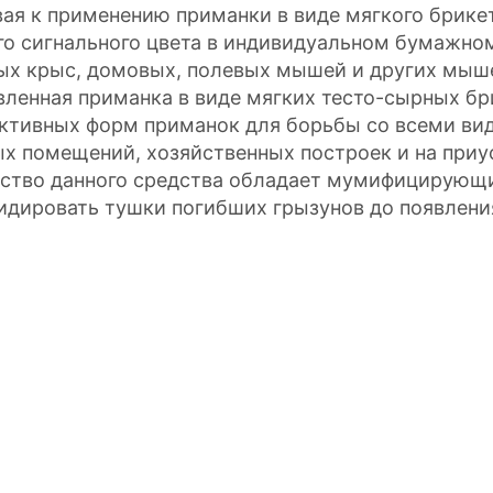
вая к применению приманки в виде мягкого брикет
го сигнального цвета в индивидуальном бумажном
ых крыс, домовых, полевых мышей и других мыш
вленная приманка в виде мягких тесто-сырных бр
ктивных форм приманок для борьбы со всеми вид
х помещений, хозяйственных построек и на при
ство данного средства обладает мумифицирующи
идировать тушки погибших грызунов до появления