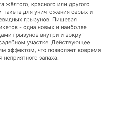
а жёлтого, красного или другого
 пакете для уничтожения серых и
евидных грызунов. Пищевая
икетов - одна новых и наиболее
ами грызунов внутри и вокруг
усадебном участке. Действующее
м эффектом, что позволяет вовремя
 неприятного запаха.