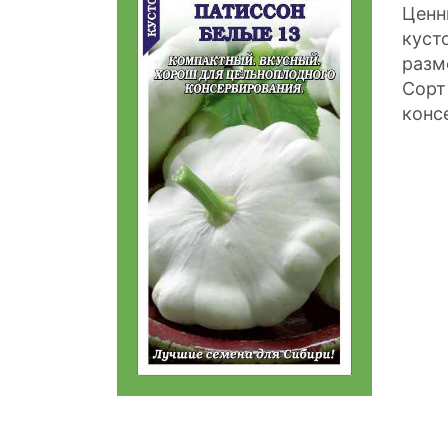
Ценн
куст
разм
Сорт
конс