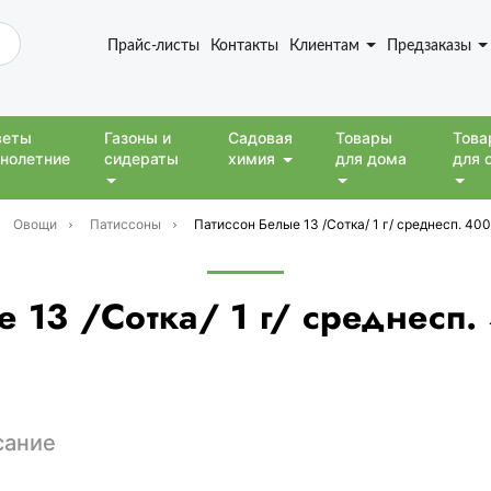
Прайс-листы
Контакты
Клиентам
Предзаказы
веты
Газоны и
Садовая
Товары
Това
нолетние
сидераты
химия
для дома
для 
Овощи
Патиссоны
Патиссон Белые 13 /Сотка/ 1 г/ среднесп. 40
 13 /Сотка/ 1 г/ среднесп
сание