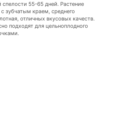
 спелости 55-65 дней. Растение
 с зубчатым краем, среднего
плотная, отличных вкусовых качеств.
сно подходят для цельноплодного
очками.