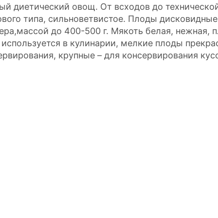
ый диетический овощ. От всходов до технической
ового типа, сильноветвистое. Плоды дисковидные
ера,массой до 400-500 г. Мякоть белая, нежная, 
 используется в кулинарии, мелкие плоды прекра
ервирования, крупные – для консервирования кус