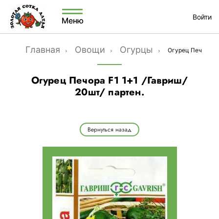
Войти
Меню
Главная
Овощи
Огурцы
Огурец Печора F1
Огурец Печора F1 1+1 /Гавриш/
20шт/ партен.
Вернуться назад