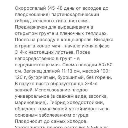
Скороспелый (45-48 день от всходов до
плодоношения) партенокарпический
гибрид женского типа цветения.
Предназначен для выращивания в
открытом грунте и пленочных теплицах.
Посев на рассаду в конце апреля. Высадка
в грунт в конце мая - начале июня в фазе
3-4-х настоящих листьев. Посев
непосредственно в грунт - в
серединеконце мая. Схема посадки 50х50
см. Зеленец длиной 11-13 см, массой 100-
120 г, бугорчатый, бурошипый, без горечи.
В пазухе листа образуется до 3-4-х
завязей. Использование плодов
универсальное (в свежем виде, засолка,
маринование). Гибрид холодостойкий,
обладает комплексной устойчивостью к
основным заболеваниям огурца.
Плодоносит до самых холодов.
Урожайность одного растения 5,5-6,5 кг.