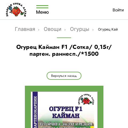
Войти
Меню
Главная
Овощи
Огурцы
Огурец Кайман F1 
Огурец Кайман F1 /Сотка/ 0,15г/
партен. раннесп./*1500
Вернуться назад