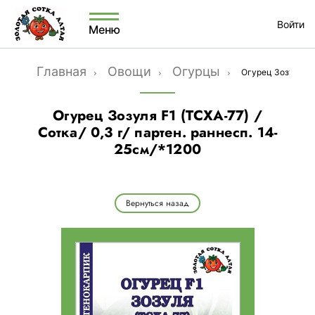
Войти
Меню
Главная
Овощи
Огурцы
Огурец Зозуля F1 
Огурец Зозуля F1 (ТСХА-77) /
Сотка/ 0,3 г/ партен. раннесп. 14-
25см/*1200
Вернуться назад