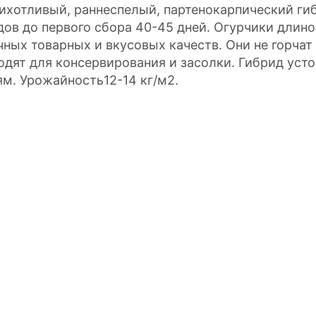
ихотливый, раннеспелый, партенокарпический гиб
дов до первого сбора 40-45 дней. Огурчики длиной
чных товарных и вкусовых качеств. Они не горчат
одят для консервирования и засолки. Гибрид уст
ям. Урожайность12-14 кг/м2.