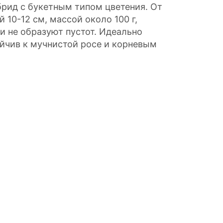
рид с букетным типом цветения. От
 10-12 см, массой около 100 г,
 и не образуют пустот. Идеально
ойчив к мучнистой росе и корневым