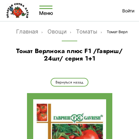
Войти
Меню
Главная
Овощи
Томаты
Томат Верлиока п
Томат Верлиока плюс F1 /Гавриш/
24шт/ серия 1+1
Вернуться назад