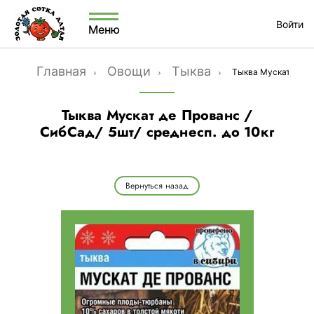
Войти
Меню
Главная
Овощи
Тыква
Тыква Мускат де Пр
Тыква Мускат де Прованс /
СибСад/ 5шт/ среднесп. до 10кг
Вернуться назад