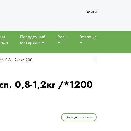
Войти
ры
Посадочный
Розы
Весовые
сада
материал
п. 0,8-1,2кг /*1200
сп. 0,8-1,2кг /*1200
Вернуться назад