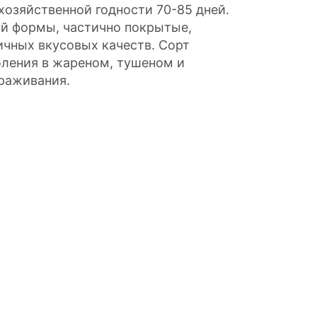
озяйственной годности 70-85 дней.
ой формы, частично покрытые,
личных вкусовых качеств. Сорт
ления в жареном, тушеном и
ораживания.