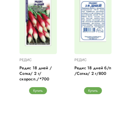
РЕДИС
РЕДИС
/
Редис 18 дней /
Редис 18 дней б/п
Сотка/ 2 г/
/Сотка/ 2 г/800
скоросп./*700
Купить
Купить