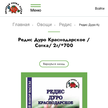
Войти
Меню
Главная
Овощи
Редис
Редис Дуро Краснод
Редис Дуро Краснодарское /
Сотка/ 2г/*700
Вернуться назад