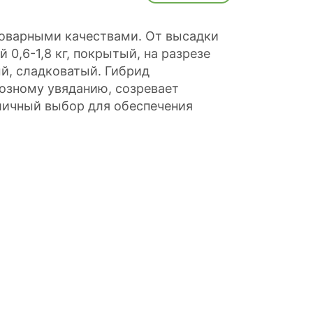
товарными качествами. От высадки
 0,6-1,8 кг, покрытый, на разрезе
ый, сладковатый. Гибрид
озному увяданию, созревает
личный выбор для обеспечения