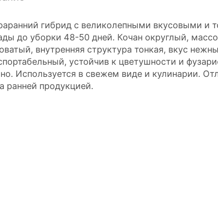
раранний гибрид с великолепными вкусовыми и 
ады до уборки 48-50 дней. Кочан округлый, массой
оватый, внутренняя структура тонкая, вкус нежн
спортабельный, устойчив к цветушности и фузари
но. Используется в свежем виде и кулинарии. От
а ранней продукцией.