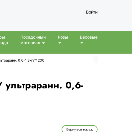
Войти
ры
Посадочный
Розы
Весовые
сада
материал
ьтраранн. 0,6-1,8кг/*1200
/ ультраранн. 0,6-
Вернуться назад