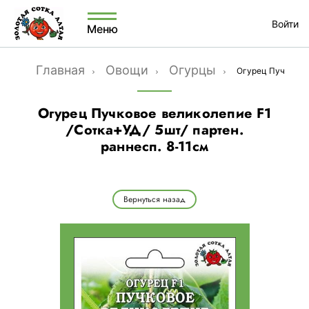
Войти
Меню
Главная
Овощи
Огурцы
Огурец Пучковое 
Огурец Пучковое великолепие F1
/Сотка+УД/ 5шт/ партен.
раннесп. 8-11см
Вернуться назад