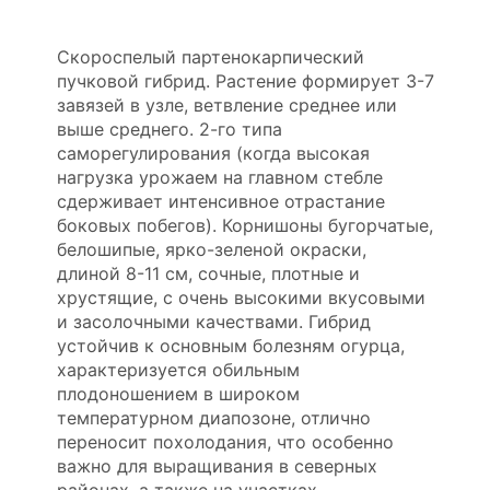
Скороспелый партенокарпический
пучковой гибрид. Растение формирует 3-7
завязей в узле, ветвление среднее или
выше среднего. 2-го типа
саморегулирования (когда высокая
нагрузка урожаем на главном стебле
сдерживает интенсивное отрастание
боковых побегов). Корнишоны бугорчатые,
белошипые, ярко-зеленой окраски,
длиной 8-11 см, сочные, плотные и
хрустящие, с очень высокими вкусовыми
и засолочными качествами. Гибрид
устойчив к основным болезням огурца,
характеризуется обильным
плодоношением в широком
температурном диапозоне, отлично
переносит похолодания, что особенно
важно для выращивания в северных