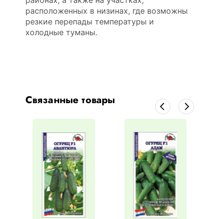
районах, а также на участках,
расположенных в низинах, где возможны
резкие перепады температуры и
холодные туманы.
Связанные товары