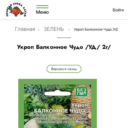
Войти
Меню
Главная
ЗЕЛЕНЬ
Укроп Балконное Чудо /УД/ 2г/
Укроп Балконное Чудо /УД/ 2г/
Вернуться назад