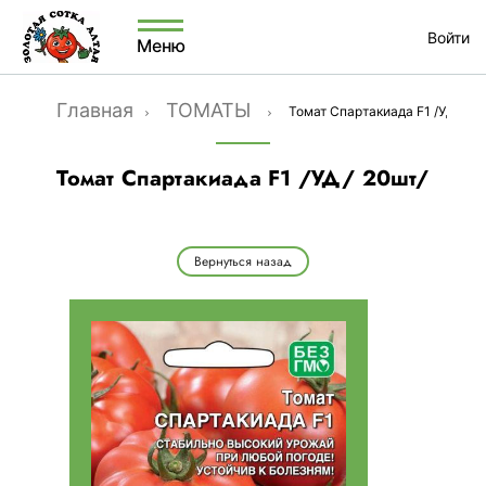
Войти
Меню
Главная
ТОМАТЫ
Томат Спартакиада F1 /УД/ 20ш
Томат Спартакиада F1 /УД/ 20шт/
Вернуться назад