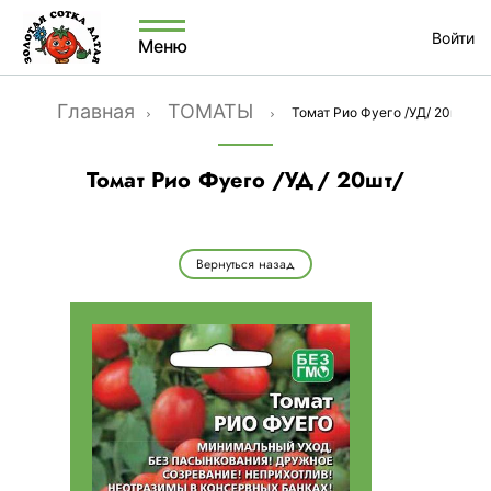
Войти
Меню
Главная
ТОМАТЫ
Томат Рио Фуего /УД/ 20шт/
Томат Рио Фуего /УД/ 20шт/
Вернуться назад