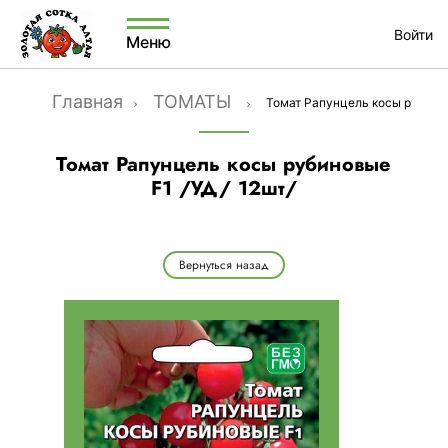
Войти
Меню
Главная
ТОМАТЫ
Томат Рапунцель косы рубинов
Томат Рапунцель косы рубиновые
F1 /УД/ 12шт/
Вернуться назад