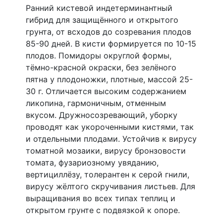
Ранний кистевой индетерминантный
гибрид для защищённого и открытого
грунта, от всходов до созревания плодов
85-90 дней. В кисти формируется по 10-15
плодов. Помидоры округлой формы,
тёмно-красной окраски, без зелёного
пятна у плодоножки, плотные, массой 25-
30 г. Отличается высоким содержанием
ликопина, гармоничным, отменным
вкусом. Дружносозревающий, уборку
проводят как укороченными кистями, так
и отдельными плодами. Устойчив к вирусу
томатной мозаики, вирусу бронзовости
томата, фузариозному увяданию,
вертициллёзу, толерантен к серой гнили,
вирусу жёлтого скручивания листьев. Для
выращивания во всех типах теплиц и
открытом грунте с подвязкой к опоре.