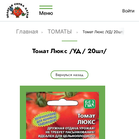
Войти
Меню
Главная
ТОМАТЫ
Томат Люкс /УД/ 20шт/
Томат Люкс /УД/ 20шт/
Вернуться назад