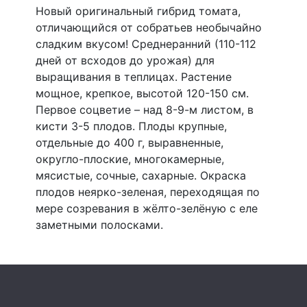
Новый оригинальный гибрид томата,
отличающийся от собратьев необычайно
сладким вкусом! Среднеранний (110-112
дней от всходов до урожая) для
выращивания в теплицах. Растение
мощное, крепкое, высотой 120-150 см.
Первое соцветие – над 8-9-м листом, в
кисти 3-5 плодов. Плоды крупные,
отдельные до 400 г, выравненные,
округло-плоские, многокамерные,
мясистые, сочные, сахарные. Окраска
плодов неярко-зеленая, переходящая по
мере созревания в жёлто-зелёную с еле
заметными полосками.