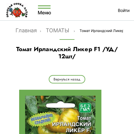
Войти
Меню
Главная
ТОМАТЫ
Томат Ирландский Ликер F1 /УД
Томат Ирландский Ликер F1 /УД/
12шт/
Вернуться назад