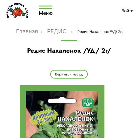
Войти
Меню
Главная
РЕДИС
Редис Нахаленок /УД/ 2г/
Редис Нахаленок /УД/ 2г/
Вернуться назад