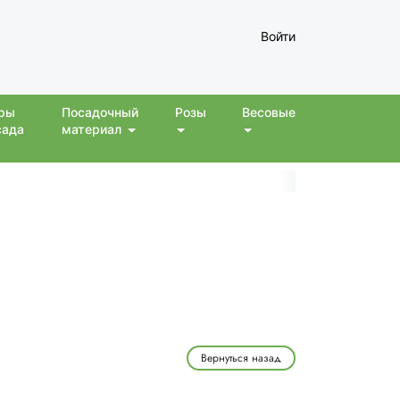
Войти
ры
Посадочный
Розы
Весовые
сада
материал
Вернуться назад