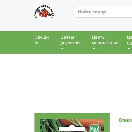
Овощи
Цветы
Цветы
Ц
двулетние
многолетние
од
Опис