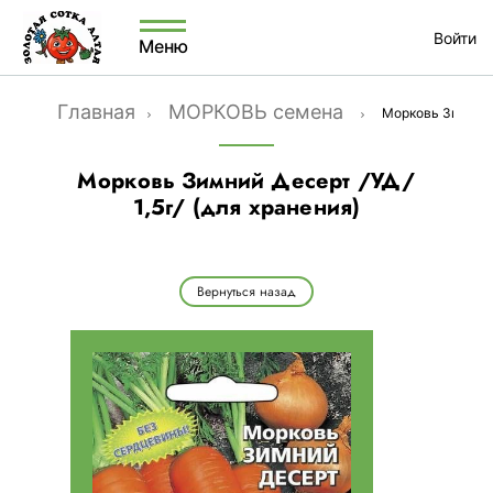
Войти
Меню
Главная
МОРКОВЬ семена
Морковь Зимний Д
Морковь Зимний Десерт /УД/
1,5г/ (для хранения)
Вернуться назад