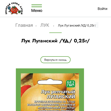
Войти
Меню
Главная
ЛУК
Лук Луганский /УД/ 0,25г/
Лук Луганский /УД/ 0,25г/
Вернуться назад