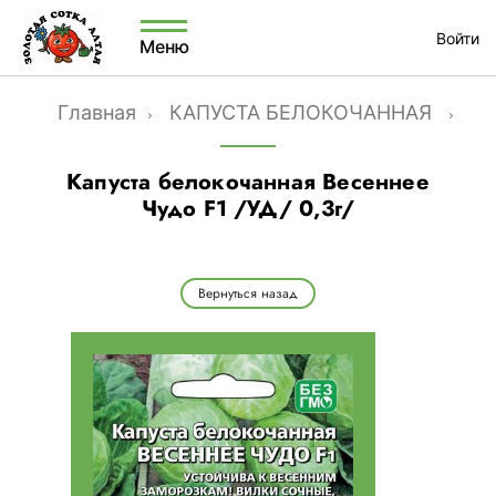
Войти
Меню
Главная
КАПУСТА БЕЛОКОЧАННАЯ
Кап
Капуста белокочанная Весеннее
Чудо F1 /УД/ 0,3г/
Вернуться назад