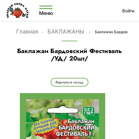
Войти
Меню
Главная
БАКЛАЖАНЫ
Баклажан Бардовский Ф
Баклажан Бардовский Фестиваль
/УД/ 20шт/
Вернуться назад