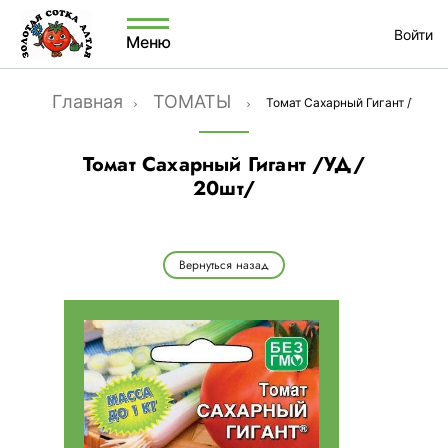
Войти
Меню
Главная
ТОМАТЫ
Томат Сахарный Гигант /УД/ 2
Томат Сахарный Гигант /УД/
20шт/
Вернуться назад