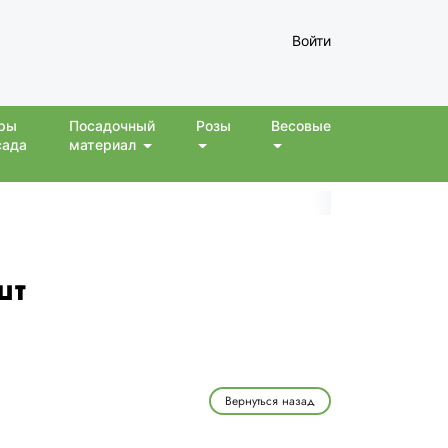
Войти
ры
Посадочный
Розы
Весовые
сада
материал
шт
Вернуться назад