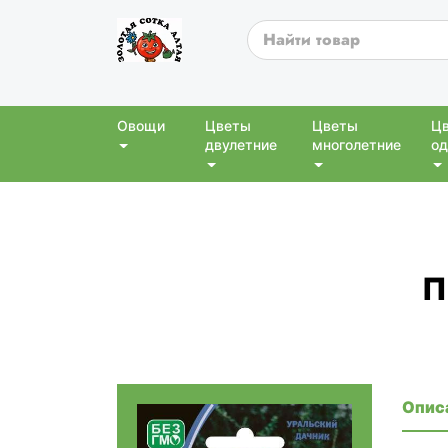
Овощи
Цветы
Цветы
Ц
двулетние
многолетние
од
П
Опис