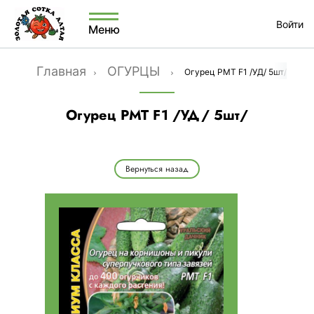
Войти
Меню
Главная
ОГУРЦЫ
Огурец РМТ F1 /УД/ 5шт/
Огурец РМТ F1 /УД/ 5шт/
Вернуться назад