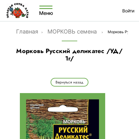
Войти
Меню
Главная
МОРКОВЬ семена
Морковь Русский 
Морковь Русский деликатес /УД/
1г/
Вернуться назад