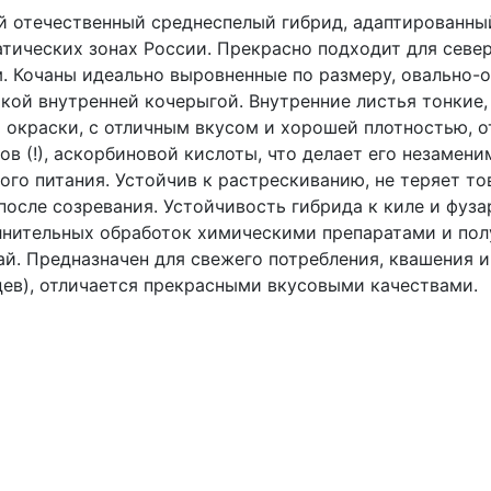
 отечественный среднеспелый гибрид, адаптированны
тических зонах России. Прекрасно подходит для севе
. Кочаны идеально выровненные по размеру, овально-о
кой внутренней кочерыгой. Внутренние листья тонкие,
 окраски, с отличным вкусом и хорошей плотностью, 
ов (!), аскорбиновой кислоты, что делает его незамен
ого питания. Устойчив к растрескиванию, не теряет то
после созревания. Устойчивость гибрида к киле и фуз
нительных обработок химическими препаратами и пол
й. Предназначен для свежего потребления, квашения и
ев), отличается прекрасными вкусовыми качествами.