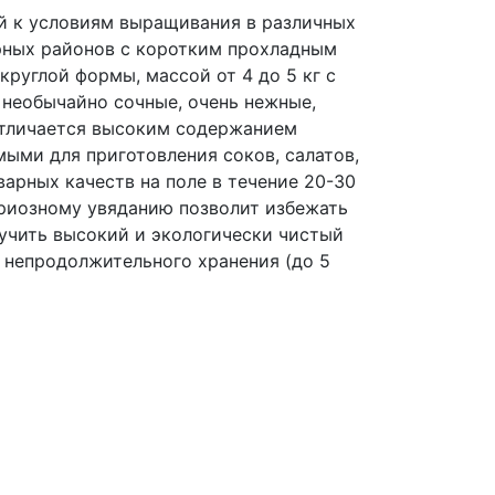
й к условиям выращивания в различных
рных районов с коротким прохладным
круглой формы, массой от 4 до 5 кг с
 необычайно сочные, очень нежные,
отличается высоким содержанием
имыми для приготовления соков, салатов,
варных качеств на поле в течение 20-30
ариозному увяданию позволит избежать
учить высокий и экологически чистый
 непродолжительного хранения (до 5